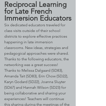
Reciprocal Learning 
for Late French 
Immersion Educators
Six dedicated educators traveled for 
class visits outside of their school 
districts to explore effective practices 
happening in late immersion 
classrooms. New ideas, strategies and 
pedagogical approaches were shared. 
Thanks to the following educators, the 
networking was a great success! 
Thanks to Melissa Dalgaard (SD83), 
Amanda Tait (SD83), Erin Chow (SD22), 
Karyn Godard (SD22), Joanna Sluyter 
(SD67) and Hannah Wilson (SD23) for 
being collaborative and sharing your 
experiences! Teachers will continue 
this sharing during the meetings of the 