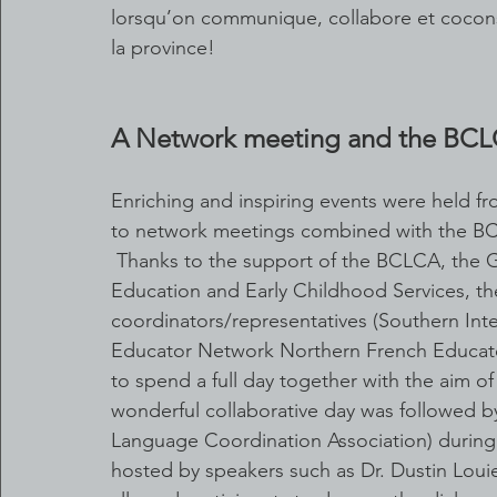
lorsqu’on communique, collabore et coconst
la province!
A Network meeting and the BCLC
Enriching and inspiring events were held fr
to network meetings combined with the B
 Thanks to the support of the BCLCA, the 
Education and Early Childhood Services, th
coordinators/representatives (Southern Int
Educator Network Northern French Educato
to spend a full day together with the aim of
wonderful collaborative day was followed b
Language Coordination Association) during 
hosted by speakers such as Dr. Dustin Loui