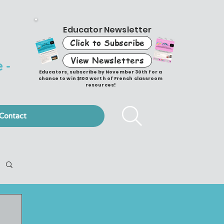
Educator Newsletter
Click to Subscribe
View Newsletters
 -
Educators, subscribe by November 30th for a
chance to win $100 worth of French classroom
resources!
Contact