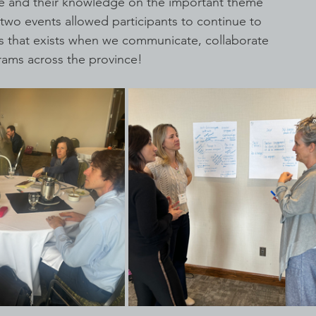
ue and their knowledge on the important theme 
wo events allowed participants to continue to 
ss that exists when we communicate, collaborate 
rams across the province!