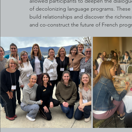
allowed participants to deepen the dialog
of decolonizing language programs. These t
build relationships and discover the richne
and co-construct the future of French prog