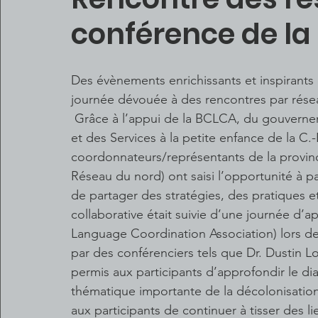
conférence de la
Des évènements enrichissants et inspirants 
journée dévouée à des rencontres par rése
 Grâce à l’appui de la BCLCA, du gouverne
et des Services à la petite enfance de la C.-
coordonnateurs/représentants de la province
Réseau du nord) ont saisi l’opportunité à p
de partager des stratégies, des pratiques e
collaborative était suivie d’une journée d’a
Language Coordination Association) lors de
par des conférenciers tels que Dr. Dustin Lo
permis aux participants d’approfondir le di
thématique importante de la décolonisatio
aux participants de continuer à tisser des li