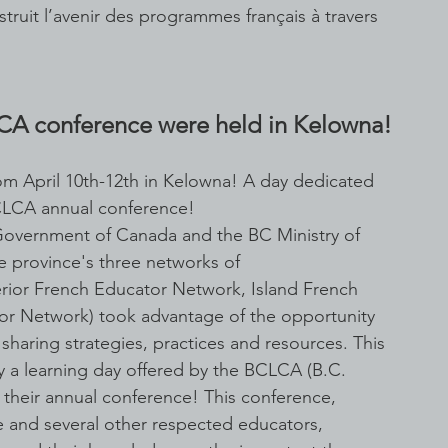
ruit l’avenir des programmes français à travers 
A conference were held in Kelowna!
om April 10th-12th in Kelowna! A day dedicated 
CLCA annual conference!
Government of Canada and the BC Ministry of 
e province's three networks of 
erior French Educator Network, Island French 
r Network) took advantage of the opportunity 
 sharing strategies, practices and resources. This 
y a learning day offered by the BCLCA (B.C. 
their annual conference! This conference, 
e and several other respected educators, 