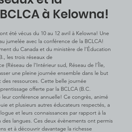
 BCLCA à Kelowna!
ont été vécus du 10 au 12 avril à Kelowna! Une 
au jumelée avec la conférence de la BCLCA!
ment du Canada et du ministère de l’Éducation 
B., les trois réseaux de 
 (Réseau de l’Intérieur sud, Réseau de l’Île, 
asser une pleine journée ensemble dans le but 
t des ressources. Cette belle journée 
pprentissage offerte par la BCLCA (B.C. 
 leur conférence annuelle! Ce congrès, animé 
uie et plusieurs autres éducateurs respectés, a 
alogue et leurs connaissances par rapport à la 
n des langues. Ces deux évènements ont permis 
ens et à découvrir davantage la richesse 