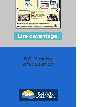
Lire davantage!
B.C. Ministry
of Education
French
Programs
BC