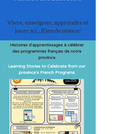
Vivre, enseigner, apprendre et
jouer ici...Rien de mieux!
Histoires d'apprentissages à célébrer
des programmes français de notre
province
Learning Stories to Celebrate from our
province's French Programs