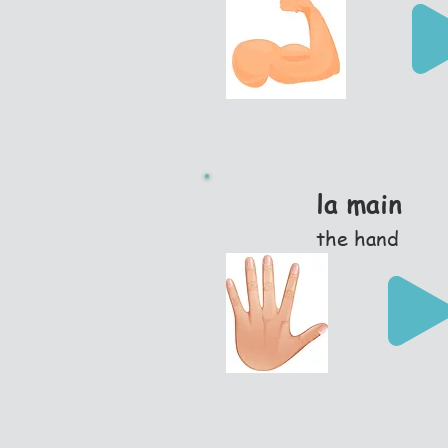
la main
the hand