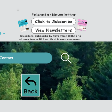
Educator Newsletter
Click to Subscribe
View Newsletters
 -
Educators, subscribe by November 30th for a
chance to win $100 worth of French classroom
resources!
Contact