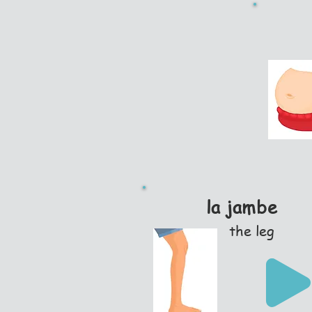
la jambe
the leg