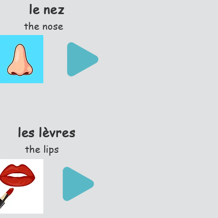
le nez
the nose
les lèvres
the lips