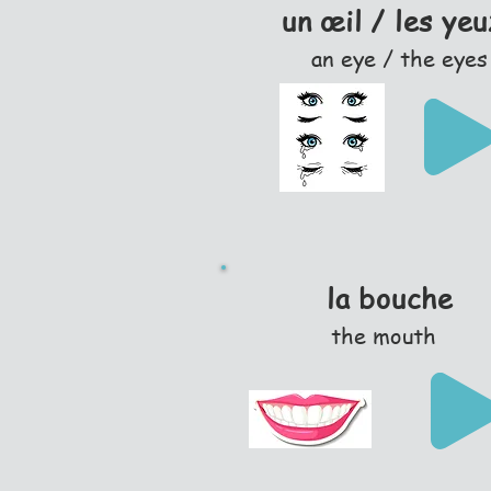
un œil / les ye
an eye / the eyes
la bouche
the mouth