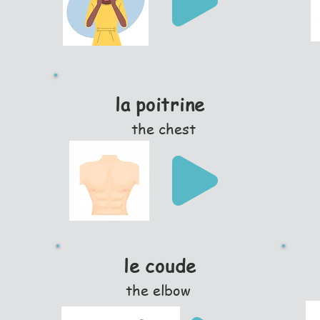
la poitrine
the chest
le coude
the elbow