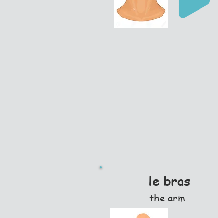
le bras
the arm