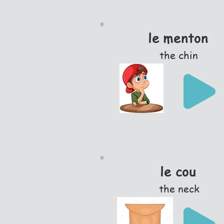
le menton
the chin
le cou
the neck