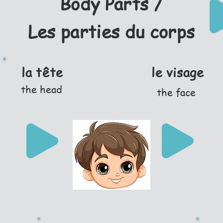
Body Parts /
Les parties du corps
la tête
le visage
the head
the face