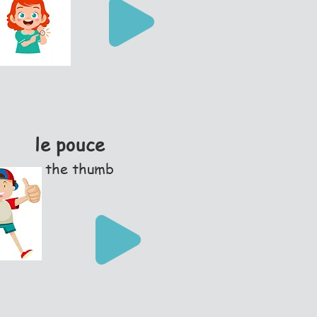
le pouce
the thumb