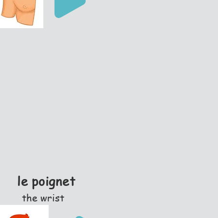
le poignet
the wrist