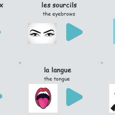
ux
les sourcils
the eyebrows
la langue
the tongue