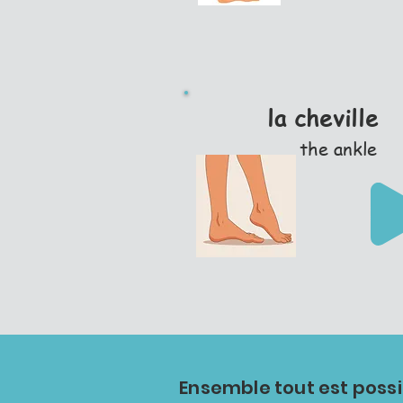
la cheville
the ankle
Ensemble tout est possi