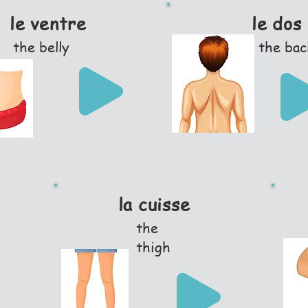
le ventre
le dos
the belly
the bac
la cuisse
the
thigh