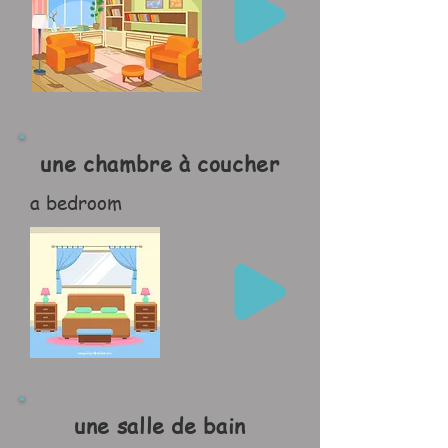
une chambre à coucher
a bedroom
une salle de bain